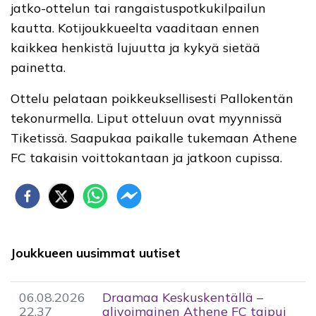
jatko-ottelun tai rangaistuspotkukilpailun
kautta. Kotijoukkueelta vaaditaan ennen
kaikkea henkistä lujuutta ja kykyä sietää
painetta.
Ottelu pelataan poikkeuksellisesti Pallokentän
tekonurmella. Liput otteluun ovat myynnissä
Tiketissä. Saapukaa paikalle tukemaan Athene
FC takaisin voittokantaan ja jatkoon cupissa.
Joukkueen uusimmat uutiset
06.08.2026
Draamaa Keskuskentällä –
22.37
alivoimainen Athene FC taipui