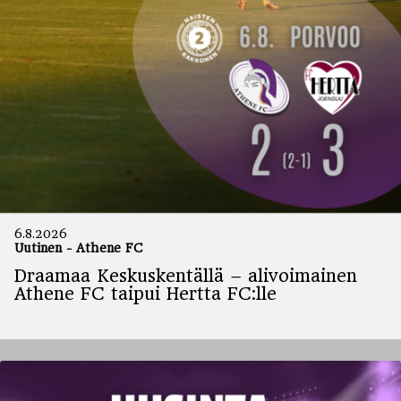
6.8.2026
Uutinen
-
Athene FC
Draamaa Keskuskentällä – alivoimainen
Athene FC taipui Hertta FC:lle