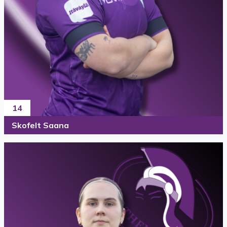
14
Skofelt Saana