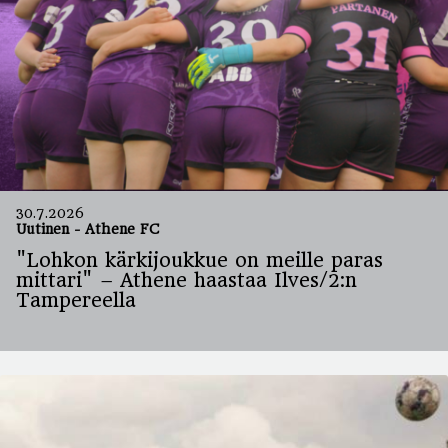
30.7.2026
Uutinen
-
Athene FC
"Lohkon kärkijoukkue on meille paras
mittari" – Athene haastaa Ilves/2:n
Tampereella