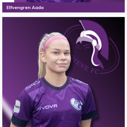
Elfvengren Aada