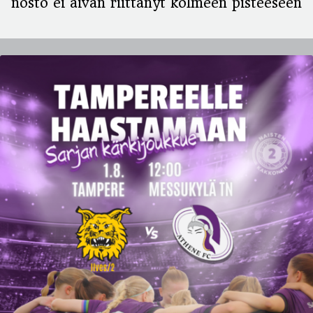
nosto ei aivan riittänyt kolmeen pisteeseen