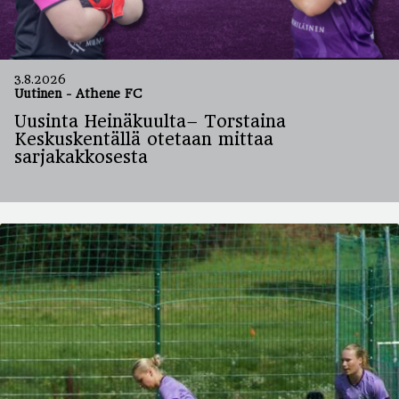
3.8.2026
Uutinen
-
Athene FC
Uusinta Heinäkuulta– Torstaina
Keskuskentällä otetaan mittaa
sarjakakkosesta