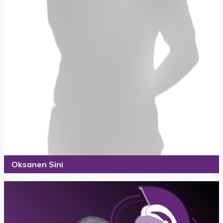
Oksanen Sini