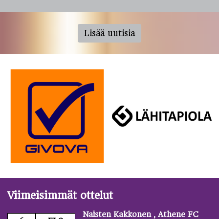
Lisää uutisia
Viimeisimmät ottelut
Naisten Kakkonen , Athene FC