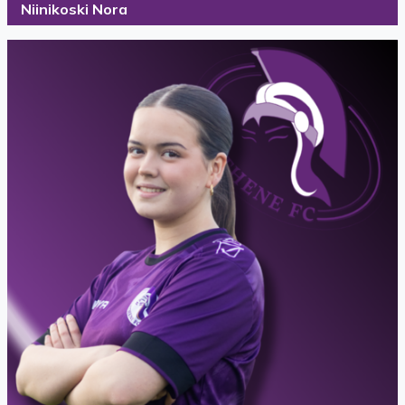
Niinikoski Nora