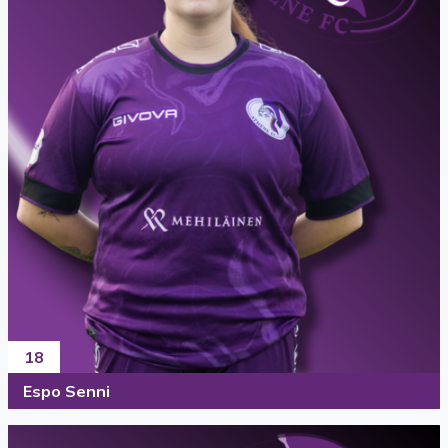
18
Espo Senni