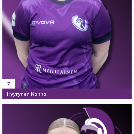
7
Hyyrynen Nanna