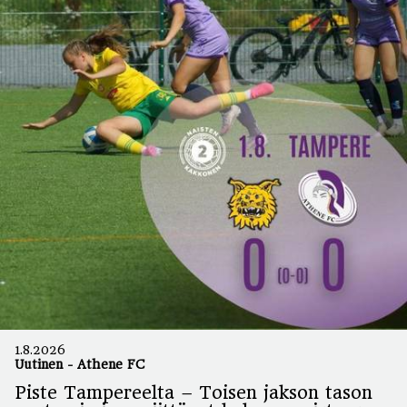
1.8.2026
Uutinen
-
Athene FC
Piste Tampereelta – Toisen jakson tason