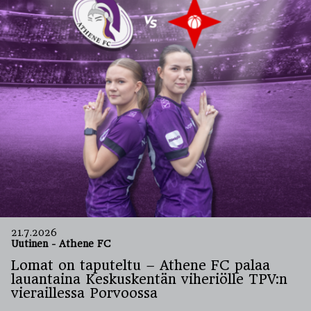
21.7.2026
Uutinen
-
Athene FC
Lomat on taputeltu – Athene FC palaa
lauantaina Keskuskentän viheriölle TPV:n
vieraillessa Porvoossa