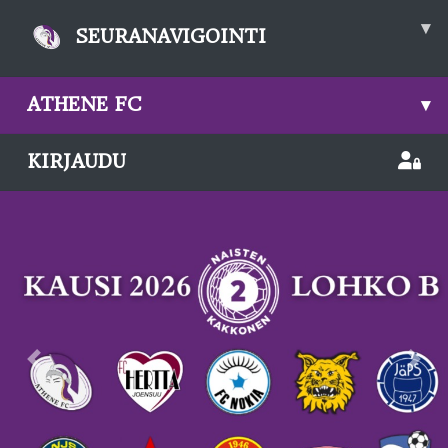
▾
SEURANAVIGOINTI
ATHENE FC
▾
KIRJAUDU
Previous
Nex