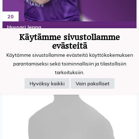
20
Huusari Jenna
Käytämme sivustollamme
evästeitä
Käytämme sivustollamme evästeitä käyttökokemuksen
parantamiseksi sekä toiminnallisiin ja tilastollisiin
tarkoituksiin.
Hyväksy kaikki
Vain pakolliset