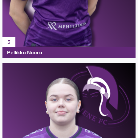
5
Pellikka Noora