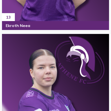
13
Ekroth Neea