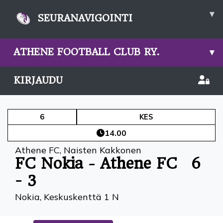
▾
SEURANAVIGOINTI
ATHENE FOOTBALL CLUB RY.
▾
KIRJAUDU
6
KES
14.00
Athene FC
,
Naisten Kakkonen
FC Nokia - Athene FC
6
- 3
Nokia, Keskuskenttä 1 N