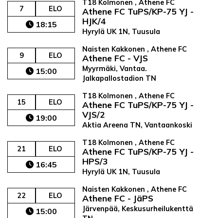
T18 Kolmonen , Athene FC
7
ELO
Athene FC TuPS/KP-75 YJ -
HJK/4
18:15
Hyrylä UK 1N, Tuusula
Naisten Kakkonen , Athene FC
9
ELO
Athene FC - VJS
Myyrmäki, Vantaa.
15:00
Jalkapallostadion TN
T18 Kolmonen , Athene FC
15
ELO
Athene FC TuPS/KP-75 YJ -
VJS/2
19:00
Aktia Areena TN, Vantaankoski
T18 Kolmonen , Athene FC
21
ELO
Athene FC TuPS/KP-75 YJ -
HPS/3
16:45
Hyrylä UK 1N, Tuusula
Naisten Kakkonen , Athene FC
22
ELO
Athene FC - JäPS
Järvenpää, Keskusurheilukenttä
15:00