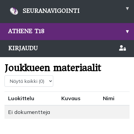
▾
SEURANAVIGOINTI
ATHENE T18
▾
KIRJAUDU
Joukkueen materiaalit
Luokittelu
Kuvaus
Nimi
Ei dokumentteja